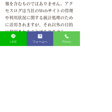
報を含むものではありません。アク
セスログは当社のWebサイトの管理
や利用状況に関する統計処理のため
に活用されますが、それ以外の目的
に利用されることはありません。
LINE
フォームへ
Phone
９．他のサイトへのリンクについて
本Webサイトから他のサイトにリン
クする場合がありますが、個人情報
は共有しておりません。リンク先の
サイトで個人情報収集が行われます
場合は、そのサイトの個人情報の取
り扱いについての説明をご参照くだ
さい。
１０．個人情報の取り扱いに関する