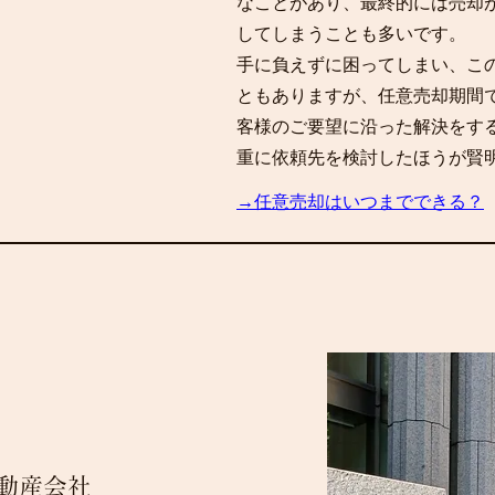
なことがあり、最終的には売却
してしまうことも多いです。
手に負えずに困ってしまい、こ
ともありますが、任意売却期間
客様のご要望に沿った解決をす
重に依頼先を検討したほうが賢
→
任意売却はいつまでできる？
動産会社