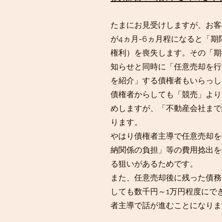
たまにお見受けしますが、お客
が4ヵ月-6ヵ月程になると「
権利）を喪失します。その「期
知らせと同時に「任意売却を行
を紹介」する債権者もいらっし
債権者からしても「競売」より
めしますが、「不動産会社まで
ります。
やはり債権者主導で任意売却を
納関係の負担」等の費用捻出を
る狙いがあるためです。
​また、任意売却後に残った債
しても数千円～1万円程度にで
者主導で話が進むことになりま