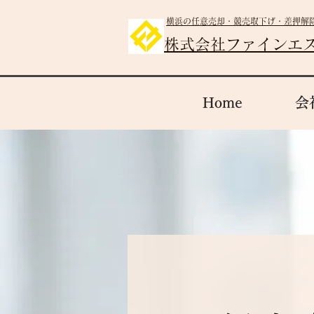
横浜の任意売却・競売取下げ・差押解
株式会社ファインエ
Home
会