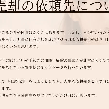
売却の依頼先につ
できる会社や団体はたくさんあります。しかし、その中からお
法を考え、無事に任意売却を成功させられる依頼先はやはり「
ではないかと思います。
者への話し合いや手続きの知識・経験の豊富さが非常に大切で
件を探している買主様のネットワークを持っています。
して「任意売却」をしようとしても、大事な依頼先をどうすれ
います。
解決ができる依頼先を見つけていただければと思います。