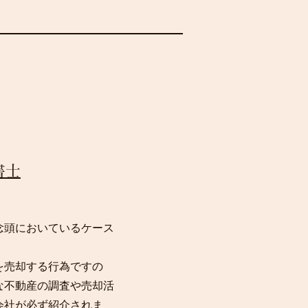
書士
。
念頭においているケース
を売却する行為ですの
な不動産の調査や売却活
会社が必ず紹介されま