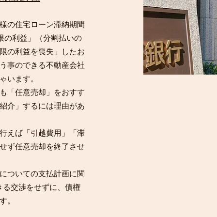
様の住宅ローン滞納期間
期限の利益」（分割払いの
限の利益を喪失」したお
う事のできる不動産会社
ゃいます。
も「任意売却」をおすす
紹介」するには理由があ
行えば「引越費用」「滞
せず任意売却を終了させ
務についての支払計画に関
きる交渉をせずに、債権
す。