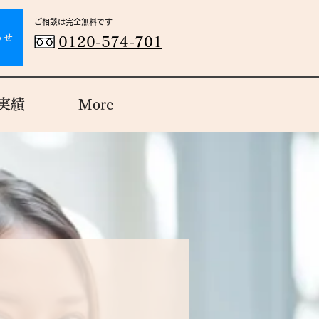
ご相談は完全無料です​
わせ
0120-574-701
実績
More