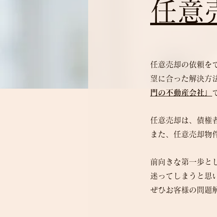
任意
任意売却の依頼を
望に合った解決方
門の不動産会社」
任意売却は、債権
また、任意売却物
前向きな第一歩と
迷ってしまうと思
ぜひお客様の問題