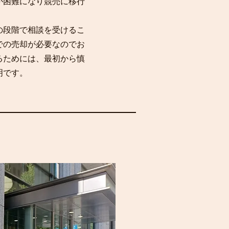
が困難になり競売に移行
の段階で相談を受けるこ
での売却が必要なのでお
るためには、最初から慎
明です。