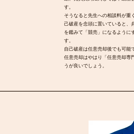
す。
そうなると先生への相談料が重
己破産を念頭に置いていると、
を鑑みて「競売」になるように
す。
自己破産は任意売却後でも可能
​任意売却はやはり「任意売却専
うが良いでしょう。