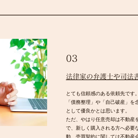
03
法律家の弁護士や司法
とても信頼感のある依頼先です
「債務整理」や「自己破産」を
として優良かとは思います。
ただ、やはり任意売却は不動産
で、新しく購入される方へ必要
動、売買契約に関しては不動産