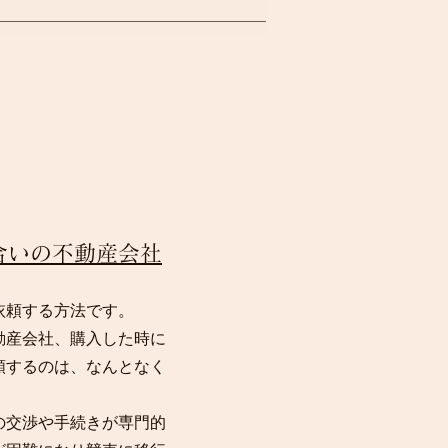
合いの不動産会社
依頼する方法です。
動産会社、購入した時に
頼するのは、なんとなく
の交渉や手続きが専門的