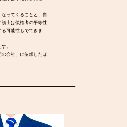
くなってくることと、自
弁護士は債権者の平等性
する可能性もでてきま
です。
門の会社」に依頼したほ