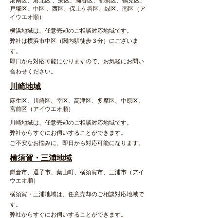
港南区、港北区 、栄区、瀬谷区、都筑区、鶴見区、
戸塚区、中区 、西区、保土ケ谷区、緑区、南区（ア
イウエオ順）
横浜地域は、任意売却のご相談対応地域です。
弊社は横浜市中区（関内駅徒歩３分）にございま
す。
即日から対応可能になりますので、お気軽にお問い
合わせください。
川崎地域
麻生区、川崎区、幸区、高津区、多摩区、中原区、
宮前区（アイウエオ順）
川崎地域は、任意売却のご相談対応地域です。
弊社からすぐにお伺いすることができます。
ご不安なお悩みに、即日から対応可能になります。
横須賀・三浦地域
鎌倉市、逗子市、葉山町、横須賀市、三浦市（アイ
ウエオ順）
横須賀・三浦地域は、任意売却のご相談対応地域で
す。
弊社からすぐにお伺いすることができます。