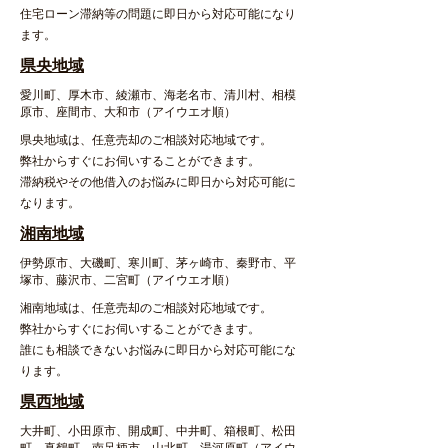
住宅ローン滞納等の問題に即日から対応可能になり
ます。
県央地域
愛川町、厚木市、綾瀬市、海老名市、清川村、相模
原市、座間市、大和市（アイウエオ順）
県央地域は、任意売却のご相談対応地域です。
弊社からすぐにお伺いすることができます。
滞納税やその他借入のお悩みに即日から対応可能に
なります。
湘南地域
伊勢原市、大磯町、寒川町、茅ヶ崎市、秦野市、平
塚市、藤沢市、二宮町（アイウエオ順）
湘南地域は、任意売却のご相談対応地域です。
弊社からすぐにお伺いすることができます。
誰にも相談できないお悩みに即日から対応可能にな
ります。
県西地域
大井町、小田原市、開成町、中井町、箱根町、松田