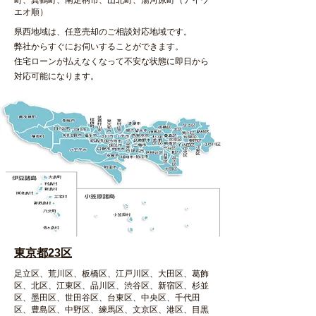
町、真鶴町、南足柄市、山北町、湯河原町（アイウ
エオ順）
県西地域は、任意売却のご相談対応地域です。
弊社からすぐにお伺いすることができます。
住宅ローンが払えなくなって不安な状態に即日から
対応可能になります。
​東京都23区
足立区、荒川区、板橋区、江戸川区、大田区、葛飾
区、北区、江東区、品川区、渋谷区、新宿区、杉並
区、墨田区、世田谷区、台東区、中央区、千代田
区、豊島区、中野区、練馬区、文京区、港区、目黒