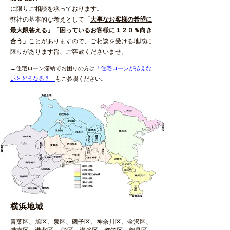
​に限りご相談を承っております。
弊社の基本的な考えとして「
大事なお客様の希望に
最大限答える」「困っているお客様に１２０％向き
合う」
ことがありますので、ご相談を受ける地域に
限りがあります旨、ご容赦くださいませ。
→住宅ローン滞納でお困りの方は
「住宅ローンが払えな
いとどうなる？」
​もご参照ください。
横浜地域
青葉区、旭区、泉区、磯子区、神奈川区、金沢区、